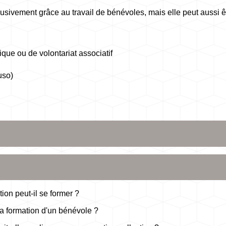
usivement grâce au travail de bénévoles, mais elle peut aussi ê
ue ou de volontariat associatif
uso)
on peut-il se former ?
a formation d'un bénévole ?