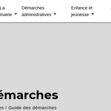
La
Démarches
Enfance et
mairie
administratives
jeunesse
démarches
es
/
Guide des démarches