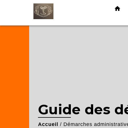
home
Guide des 
Accueil
/
Démarches administrativ