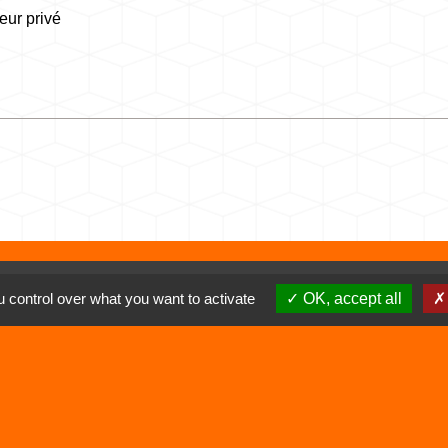
eur privé
 control over what you want to activate
OK, accept all
Liens
Déchetterie
Viarhôna