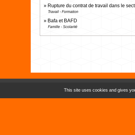
Rupture du contrat de travail dans le sect
Travail - Formation
Bafa et BAFD
Famille - Scolarité
This site uses cookies and gives you
Contacts
Commune de Vertrieu
1 place de la Mairie
38390 Vertrieu - FRANCE