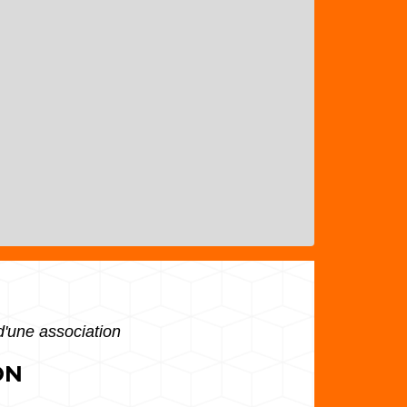
d'une association
ON