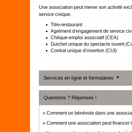
Une association peut mener son activité excl
service civique.
Titre-restaurant
Agrément d'engagement de service civiq
Chèque-emploi associatif (CEA)
Guichet unique du spectacle ouvert (C
Contrat unique d'insertion (CUI)
Services en ligne et formulaires
Questions ? Réponses !
Comment un bénévole dans une associati
Comment une association peut financer l