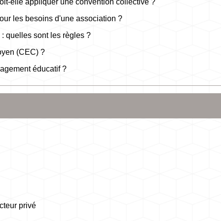
it-elle appliquer une convention collective ?
pour les besoins d'une association ?
: quelles sont les règles ?
oyen (CEC) ?
ngagement éducatif ?
cteur privé