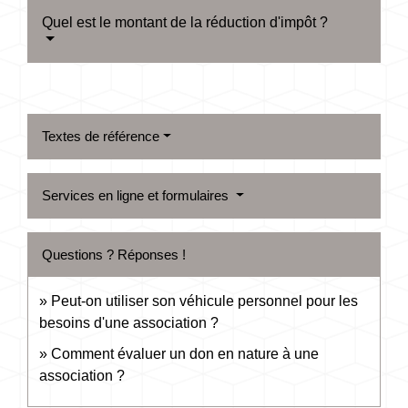
Quel est le montant de la réduction d'impôt ?
Textes de référence
Services en ligne et formulaires
Questions ? Réponses !
Peut-on utiliser son véhicule personnel pour les
besoins d'une association ?
Comment évaluer un don en nature à une
association ?