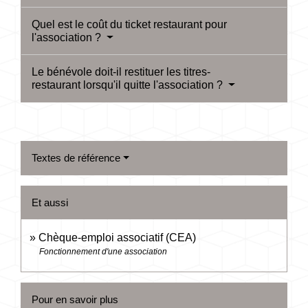
Quel est le coût du ticket restaurant pour
l'association ?
Le bénévole doit-il restituer les titres-
restaurant lorsqu'il quitte l'association ?
Textes de référence
Et aussi
Chèque-emploi associatif (CEA)
Fonctionnement d'une association
Pour en savoir plus