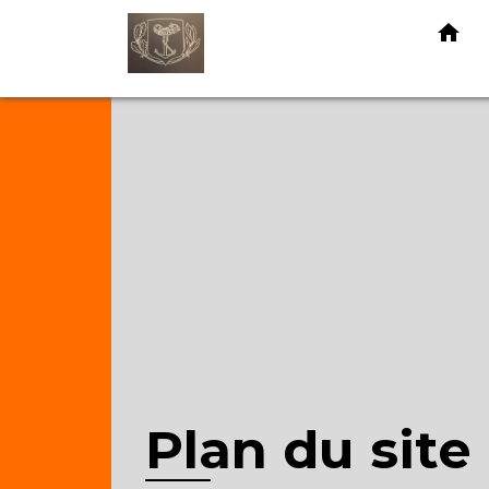
home
Plan du site