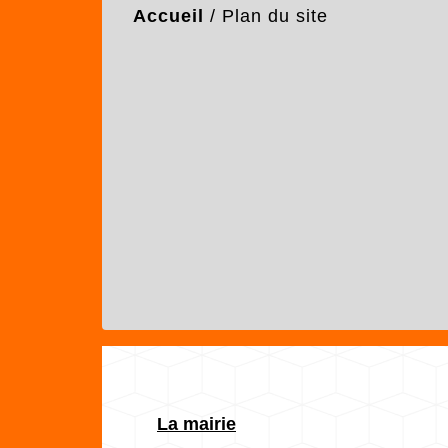
Accueil
/
Plan du site
La mairie