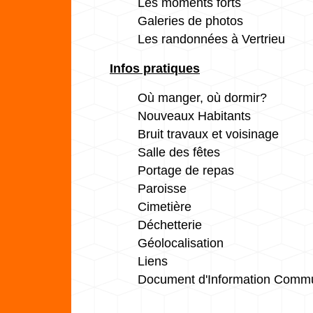
Les moments forts
Galeries de photos
Les randonnées à Vertrieu
Infos pratiques
Où manger, où dormir?
Nouveaux Habitants
Bruit travaux et voisinage
Salle des fêtes
Portage de repas
Paroisse
Cimetière
Déchetterie
Géolocalisation
Liens
Document d'Information Commu