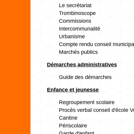
Le secrétariat
Trombinoscope
Commissions
Intercommunalité
Urbanisme
Compte rendu conseil municipa
Marchés publics
Démarches administratives
Guide des démarches
Enfance et jeunesse
Regroupement scolaire
Procès verbal conseil d'école V
Cantine
Périscolaire
Garde d'enfant