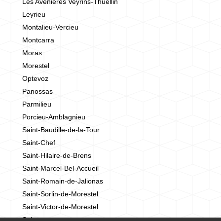
Les Avenières Veyrins-Thuellin
Leyrieu
Montalieu-Vercieu
Montcarra
Moras
Morestel
Optevoz
Panossas
Parmilieu
Porcieu-Amblagnieu
Saint-Baudille-de-la-Tour
Saint-Chef
Saint-Hilaire-de-Brens
Saint-Marcel-Bel-Accueil
Saint-Romain-de-Jalionas
Saint-Sorlin-de-Morestel
Saint-Victor-de-Morestel
Salagnon