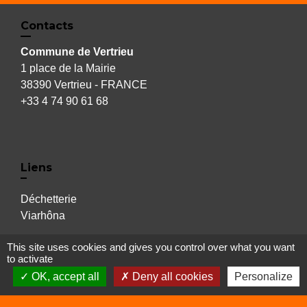
Contacts
Commune de Vertrieu
1 place de la Mairie
38390 Vertrieu - FRANCE
+33 4 74 90 61 68
Liens
Déchetterie
Viarhôna
This site uses cookies and gives you control over what you want
to activate
Sites utiles
OK, accept all
Deny all cookies
Personalize
Balcons du Dauphiné