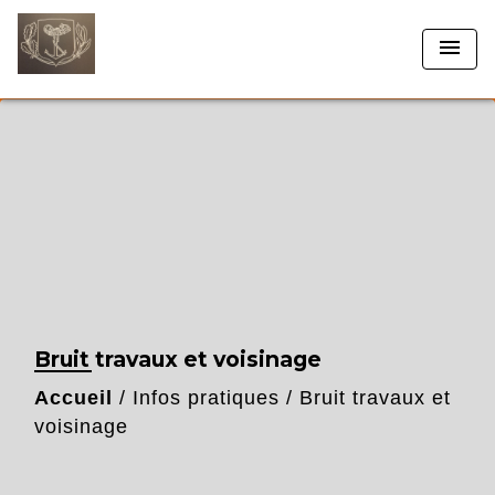
menu
Bruit travaux et voisinage
Accueil
/
Infos pratiques
/
Bruit travaux et
voisinage