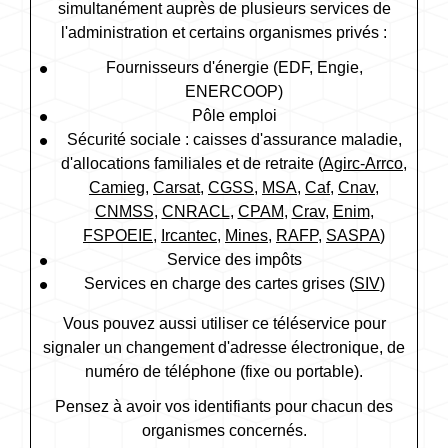
simultanément auprès de plusieurs services de
l'administration et certains organismes privés :
Fournisseurs d'énergie (EDF, Engie,
ENERCOOP)
Pôle emploi
Sécurité sociale : caisses d'assurance maladie,
d'allocations familiales et de retraite (
Agirc-Arrco
,
Camieg
,
Carsat
,
CGSS
,
MSA
,
Caf
,
Cnav
,
CNMSS
,
CNRACL
,
CPAM
,
Crav
,
Enim
,
FSPOEIE
,
Ircantec
,
Mines
,
RAFP
,
SASPA
)
Service des impôts
Services en charge des cartes grises (
SIV
)
Vous pouvez aussi utiliser ce téléservice pour
signaler un changement d'adresse électronique, de
numéro de téléphone (fixe ou portable).
Pensez à avoir vos identifiants pour chacun des
organismes concernés.