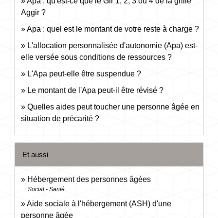
Apa : qu'est-ce que le Gir 1, 2, 3 ou 4 de la grille
Aggir ?
Apa : quel est le montant de votre reste à charge ?
L'allocation personnalisée d'autonomie (Apa) est-
elle versée sous conditions de ressources ?
L'Apa peut-elle être suspendue ?
Le montant de l'Apa peut-il être révisé ?
Quelles aides peut toucher une personne âgée en
situation de précarité ?
Et aussi
Hébergement des personnes âgées
Social - Santé
Aide sociale à l'hébergement (ASH) d'une
personne âgée