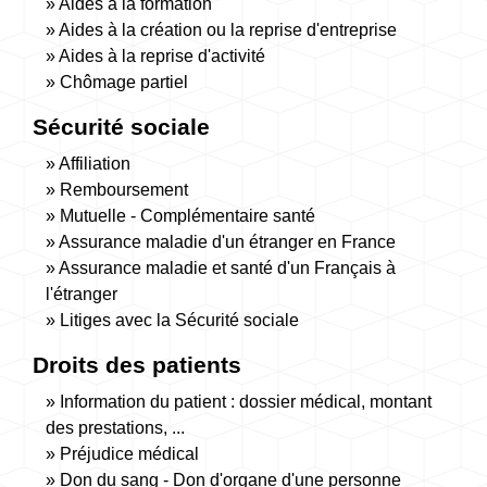
Aides à la formation
Aides à la création ou la reprise d'entreprise
Aides à la reprise d'activité
Chômage partiel
Sécurité sociale
Affiliation
Remboursement
Mutuelle - Complémentaire santé
Assurance maladie d'un étranger en France
Assurance maladie et santé d'un Français à
l'étranger
Litiges avec la Sécurité sociale
Droits des patients
Information du patient : dossier médical, montant
des prestations, ...
Préjudice médical
Don du sang - Don d'organe d'une personne