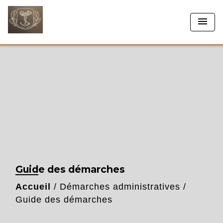
menu
Guide des démarches
Accueil
/
Démarches administratives
/
Guide des démarches