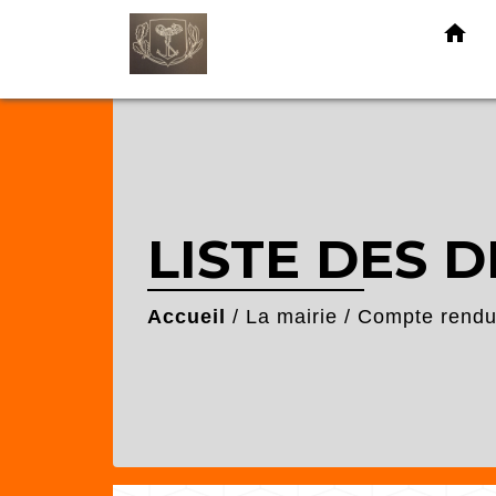
home
LISTE DES 
Accueil
/
La mairie
/
Compte rendu 