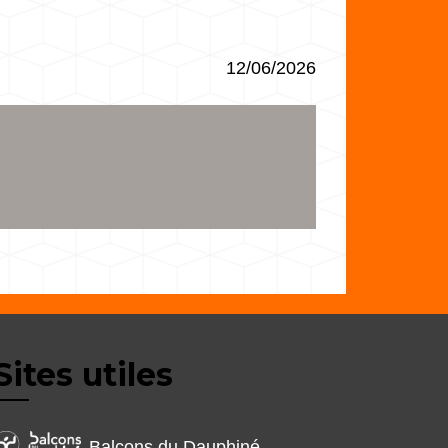
12/06/2026
Sites utiles
Balcons du Dauphiné