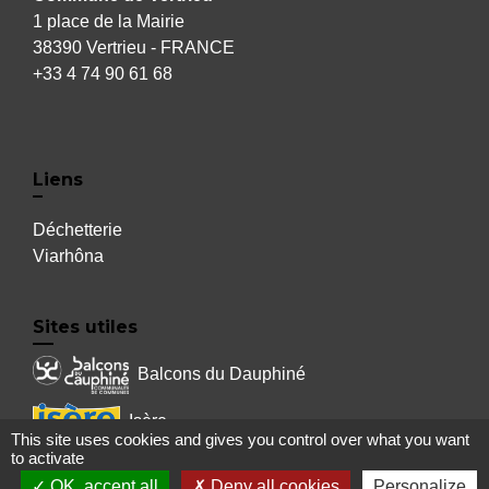
1 place de la Mairie
38390 Vertrieu - FRANCE
+33 4 74 90 61 68
Liens
Déchetterie
Viarhôna
Sites utiles
Balcons du Dauphiné
Isère
This site uses cookies and gives you control over what you want
to activate
Auvergne Rhône Alpes
OK, accept all
Deny all cookies
Personalize