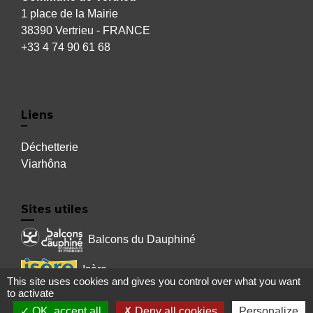
1 place de la Mairie
38390 Vertrieu - FRANCE
+33 4 74 90 61 68
Liens
Déchetterie
Viarhôna
Sites utiles
Balcons du Dauphiné
Isère
This site uses cookies and gives you control over what you want
to activate
Auvergne Rhône Alpes
OK, accept all
Deny all cookies
Personalize