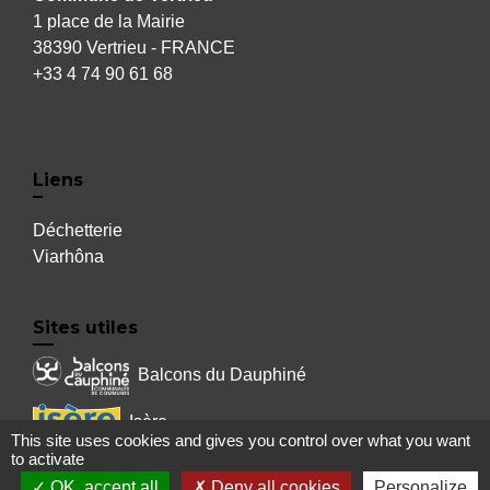
1 place de la Mairie
38390 Vertrieu - FRANCE
+33 4 74 90 61 68
Liens
Déchetterie
Viarhôna
Sites utiles
Balcons du Dauphiné
Isère
This site uses cookies and gives you control over what you want
to activate
Auvergne Rhône Alpes
OK, accept all
Deny all cookies
Personalize