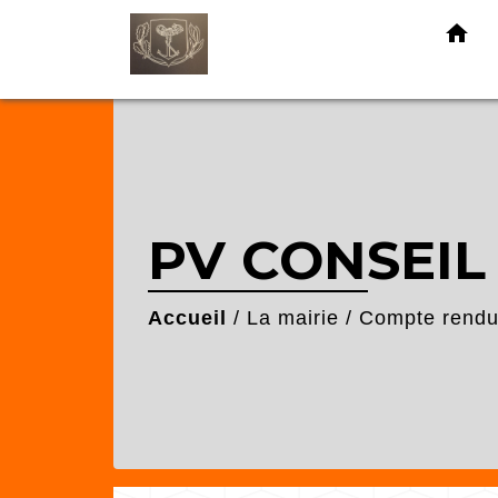
home
PV CONSEIL
Accueil
/
La mairie
/
Compte rendu 