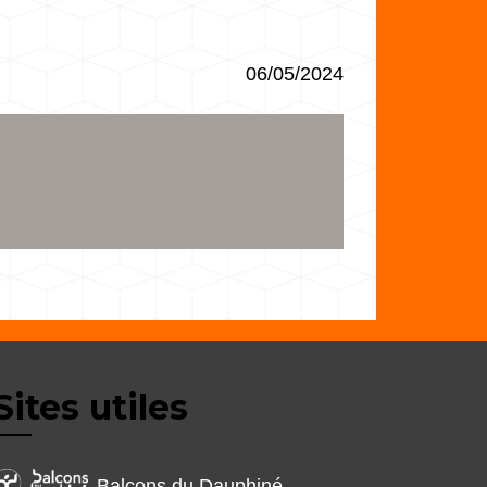
06/05/2024
Sites utiles
Balcons du Dauphiné