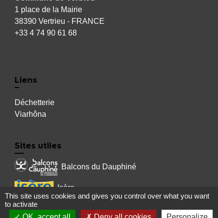
1 place de la Mairie
38390 Vertrieu - FRANCE
+33 4 74 90 61 68
Liens
Déchetterie
Viarhôna
Sites utiles
Balcons du Dauphiné
Isère
This site uses cookies and gives you control over what you want
to activate
Auvergne Rhône Alpes
OK, accept all
Deny all cookies
Personalize