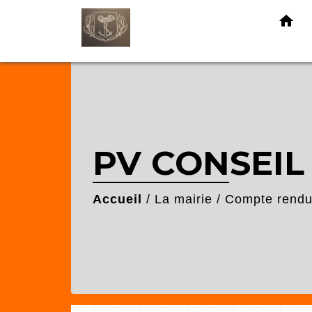
home
PV CONSEIL
Accueil
/
La mairie
/
Compte rendu 