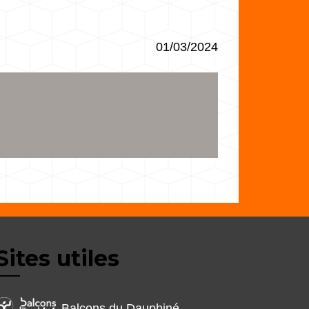
01/03/2024
Sites utiles
Balcons du Dauphiné