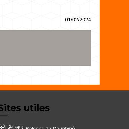
01/02/2024
Sites utiles
Balcons du Dauphiné