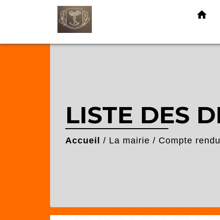
home
LISTE DES D
Accueil
/
La mairie
/
Compte rendu 