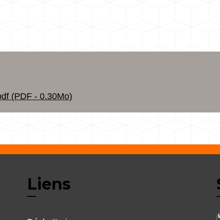
f (PDF - 0.30Mo)
Liens