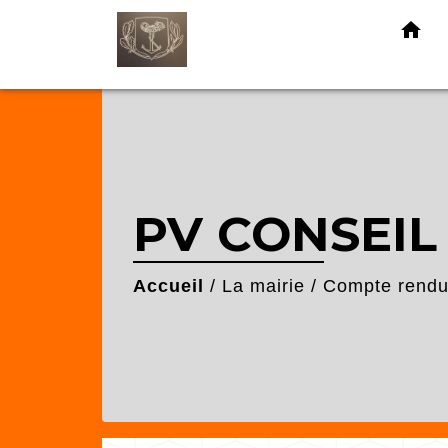
home
PV CONSEIL 
Accueil
/
La mairie
/
Compte rendu 