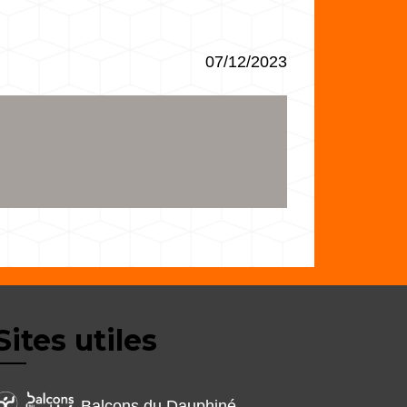
07/12/2023
Sites utiles
Balcons du Dauphiné