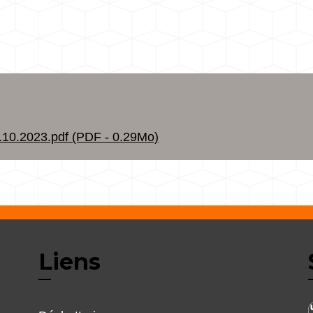
0.2023.pdf (PDF - 0.29Mo)
Liens