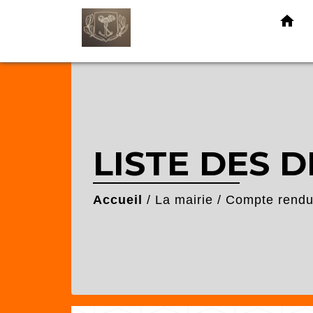
home
LISTE DES D
Accueil
/
La mairie
/
Compte rendu 