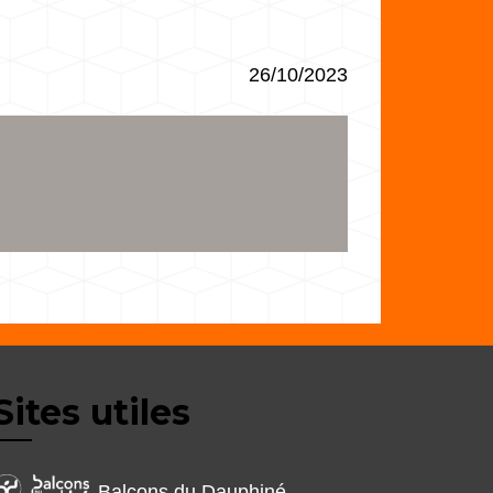
26/10/2023
Sites utiles
Balcons du Dauphiné