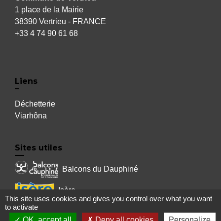
1 place de la Mairie
38390 Vertrieu - FRANCE
+33 4 74 90 61 68
Liens
Déchetterie
Viarhôna
Sites utiles
Balcons du Dauphiné
Isère
This site uses cookies and gives you control over what you want
to activate
Auvergne Rhône Alpes
OK, accept all
Deny all cookies
Personalize