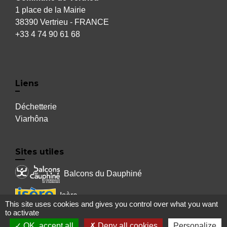
1 place de la Mairie
38390 Vertrieu - FRANCE
+33 4 74 90 61 68
Liens
Déchetterie
Viarhôna
Sites utiles
Balcons du Dauphiné
Isère
This site uses cookies and gives you control over what you want
to activate
Auvergne Rhône Alpes
OK, accept all
Deny all cookies
Personalize