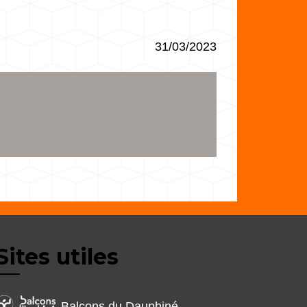
31/03/2023
Sites utiles
Balcons du Dauphiné