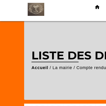
home
LISTE DES D
Accueil
/
La mairie
/
Compte rendu 