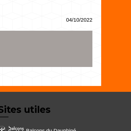
04/10/2022
Sites utiles
Balcons du Dauphiné