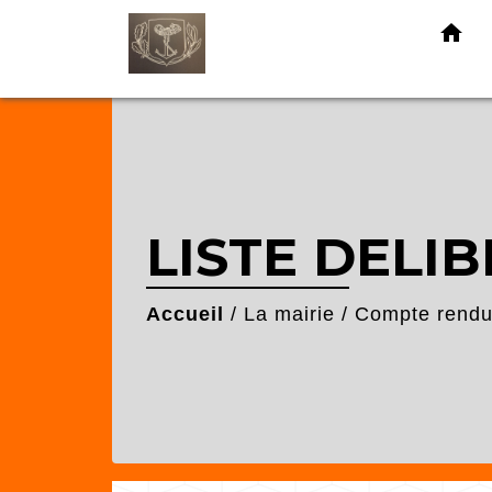
home
LISTE DELIB
Accueil
/
La mairie
/
Compte rendu 