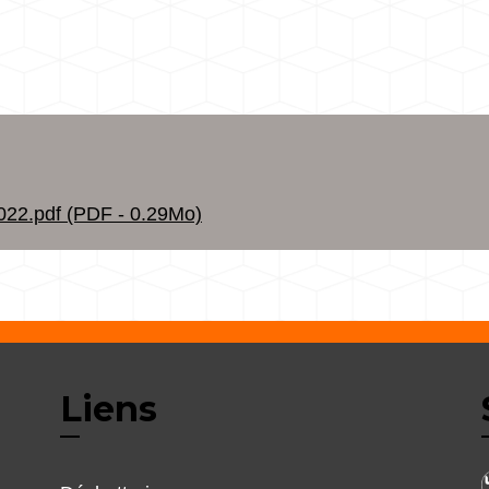
2.pdf (PDF - 0.29Mo)
Liens