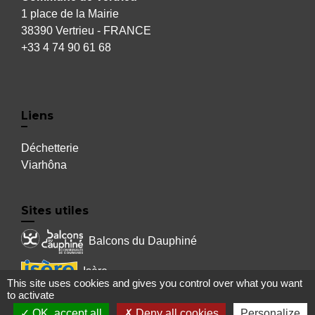
1 place de la Mairie
38390 Vertrieu - FRANCE
+33 4 74 90 61 68
Liens
Déchetterie
Viarhôna
Sites utiles
Balcons du Dauphiné
Isère
This site uses cookies and gives you control over what you want
to activate
Auvergne Rhône Alpes
OK, accept all
Deny all cookies
Personalize