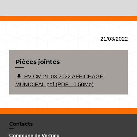
21/03/2022
Pièces jointes
file_download
PV CM 21.03.2022 AFFICHAGE
MUNICIPAL.pdf (PDF - 0.50Mo)
Contacts
Commune de Vertrieu