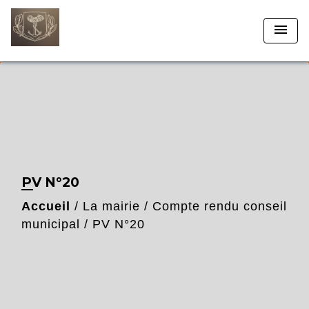
menu
PV N°20
Accueil
/
La mairie
/
Compte rendu conseil
municipal
/
PV N°20