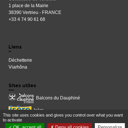
1 place de la Mairie
38390 Vertrieu - FRANCE
+33 4 74 90 61 68
Liens
Déchetterie
Viarhôna
Sites utiles
Balcons du Dauphiné
Isère
This site uses cookies and gives you control over what you want
to activate
Auvergne Rhône Alpes
OK, accept all
Deny all cookies
Personalize