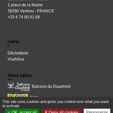
1 place de la Mairie
38390 Vertrieu - FRANCE
+33 4 74 90 61 68
Liens
Déchetterie
Viarhôna
Sites utiles
Balcons du Dauphiné
Isère
This site uses cookies and gives you control over what you want
to activate
Auvergne Rhône Alpes
OK, accept all
Deny all cookies
Personalize