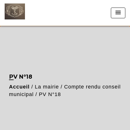
menu
PV N°18
Accueil
/
La mairie
/
Compte rendu conseil
municipal
/
PV N°18