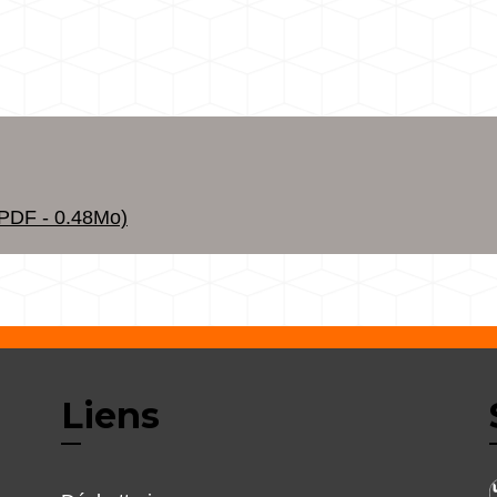
DF - 0.48Mo)
Liens