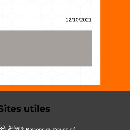
12/10/2021
Sites utiles
Balcons du Dauphiné