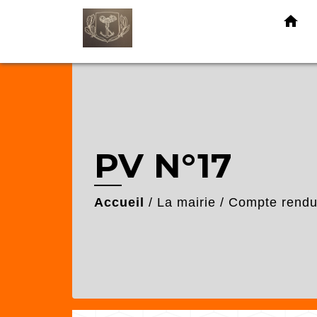
home
PV N°17
Accueil
/
La mairie
/
Compte rendu 