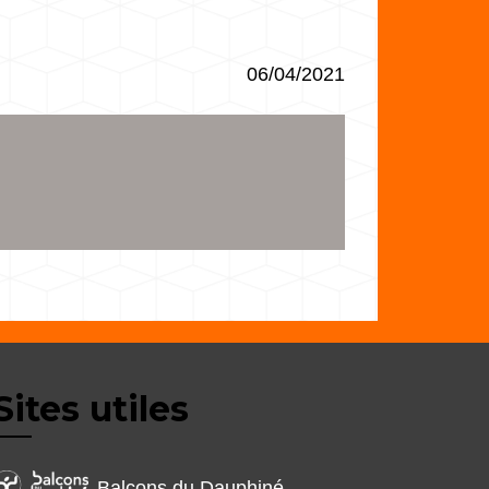
06/04/2021
Sites utiles
Balcons du Dauphiné