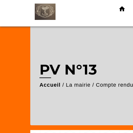
home
PV N°13
Accueil
/
La mairie
/
Compte rendu 