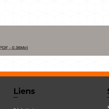
DF - 0.36Mo)
Liens