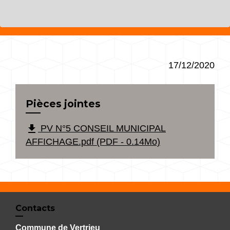
17/12/2020
Pièces jointes
file_download
PV N°5 CONSEIL MUNICIPAL
AFFICHAGE.pdf (PDF - 0.14Mo)
Contacts
Commune de Vertrieu