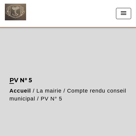
menu
PV N° 5
Accueil
/
La mairie
/
Compte rendu conseil
municipal
/
PV N° 5