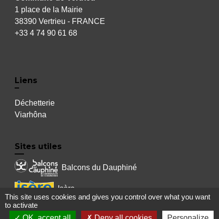
1 place de la Mairie
38390 Vertrieu - FRANCE
+33 4 74 90 61 68
Liens
Déchetterie
Viarhôna
Sites utiles
Balcons du Dauphiné
Isère
This site uses cookies and gives you control over what you want
to activate
Auvergne Rhône Alpes
OK, accept all
Deny all cookies
Personalize