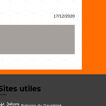
17/12/2020
Sites utiles
Balcons du Dauphiné