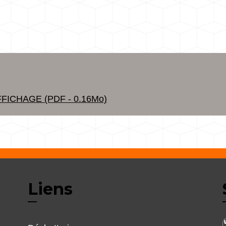
FICHAGE (PDF - 0.16Mo)
Liens