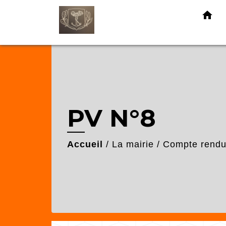
home
PV N°8
Accueil
/
La mairie
/
Compte rendu 