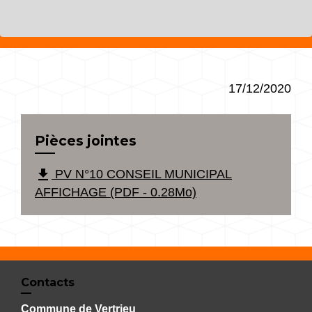
17/12/2020
Pièces jointes
file_download
PV N°10 CONSEIL MUNICIPAL
AFFICHAGE (PDF - 0.28Mo)
Contacts
Commune de Vertrieu