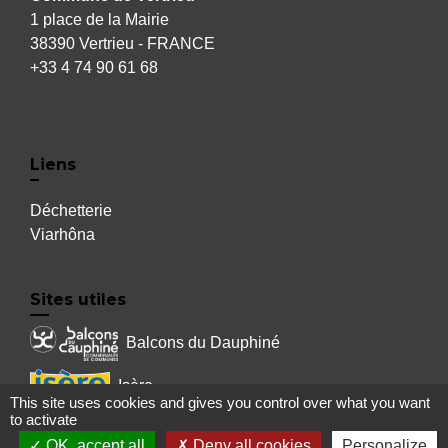
1 place de la Mairie
38390 Vertrieu - FRANCE
+33 4 74 90 61 68
Liens
Déchetterie
Viarhôna
Sites utiles
Balcons du Dauphiné
Isère
This site uses cookies and gives you control over what you want
to activate
Auvergne Rhône Alpes
OK, accept all
Deny all cookies
Personalize