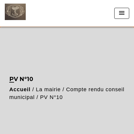
menu
PV N°10
Accueil
/
La mairie
/
Compte rendu conseil
municipal
/
PV N°10