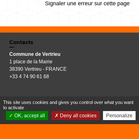
Signaler une erreur sur cette page
Contacts
Commune de Vertrieu
1 place de la Mairie
38390 Vertrieu - FRANCE
+33 4 74 90 61 68
This site uses cookies and gives you control over what you want
Liens
to activate
OK, accept all
Deny all cookies
Personalize
Déchetterie
Viarhôna