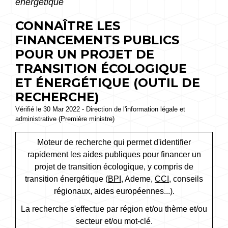
énergétique
CONNAÎTRE LES
FINANCEMENTS PUBLICS
POUR UN PROJET DE
TRANSITION ÉCOLOGIQUE
ET ÉNERGÉTIQUE (OUTIL DE
RECHERCHE)
Vérifié le 30 Mar 2022 - Direction de l'information légale et
administrative (Première ministre)
Moteur de recherche qui permet d'identifier
rapidement les aides publiques pour financer un
projet de transition écologique, y compris de
transition énergétique (
BPI
, Ademe,
CCI
, conseils
régionaux, aides européennes...).
La recherche s'effectue par région et/ou thème et/ou
secteur et/ou mot-clé.