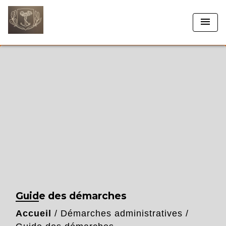
menu
Guide des démarches
Accueil
/
Démarches administratives
/