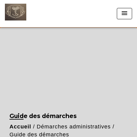
menu
Guide des démarches
Accueil
/
Démarches administratives
/
Guide des démarches