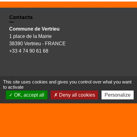
Contacts
Commune de Vertrieu
1 place de la Mairie
38390 Vertrieu - FRANCE
+33 4 74 90 61 68
Liens
This site uses cookies and gives you control over what you want
to activate
Déchetterie
OK, accept all
Deny all cookies
Personalize
Viarhôna
Sites utiles
Balcons du Dauphiné