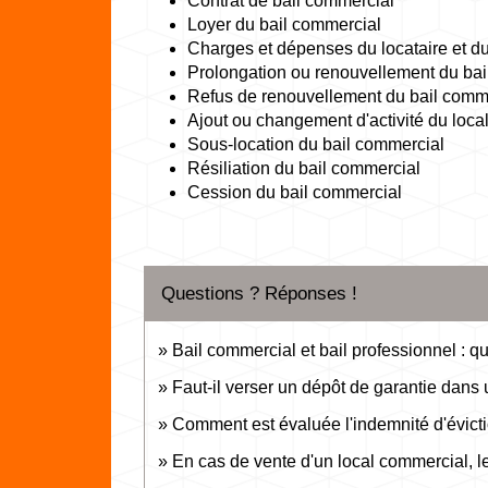
Contrat de bail commercial
Loyer du bail commercial
Charges et dépenses du locataire et du
Prolongation ou renouvellement du bai
Refus de renouvellement du bail comm
Ajout ou changement d'activité du loca
Sous-location du bail commercial
Résiliation du bail commercial
Cession du bail commercial
Questions ? Réponses !
Bail commercial et bail professionnel : qu
Faut-il verser un dépôt de garantie dans
Comment est évaluée l'indemnité d'évicti
En cas de vente d'un local commercial, le l