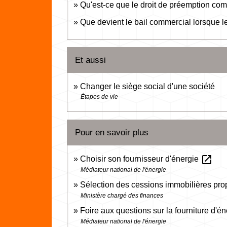
Qu'est-ce que le droit de préemption c
Que devient le bail commercial lorsque le
Et aussi
Changer le siège social d'une société
Étapes de vie
Pour en savoir plus
open_in_new
Choisir son fournisseur d'énergie
Médiateur national de l'énergie
Sélection des cessions immobilières pro
Ministère chargé des finances
Foire aux questions sur la fourniture d'é
Médiateur national de l'énergie