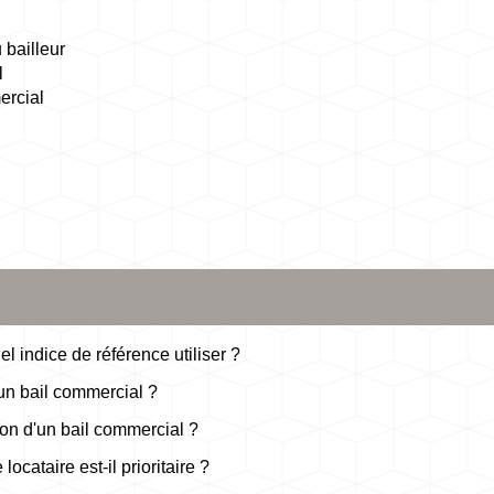
 bailleur
l
ercial
l
el indice de référence utiliser ?
 un bail commercial ?
on d'un bail commercial ?
ocataire est-il prioritaire ?