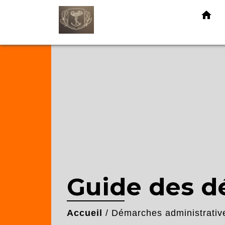
home
Guide des 
Accueil
/
Démarches administrativ