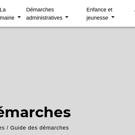
La
Démarches
Enfance et
mairie
administratives
jeunesse
démarches
es
/
Guide des démarches