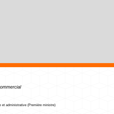
commercial
le et administrative (Première ministre)