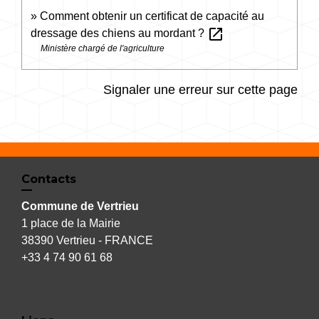
Comment obtenir un certificat de capacité au
open_in_new
dressage des chiens au mordant ?
Ministère chargé de l'agriculture
Signaler une erreur sur cette page
Contacts
Commune de Vertrieu
1 place de la Mairie
38390 Vertrieu - FRANCE
+33 4 74 90 61 68