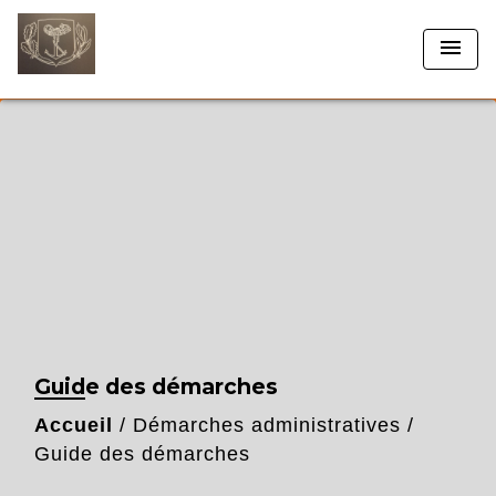
menu
Guide des démarches
Accueil
/
Démarches administratives
/
Guide des démarches