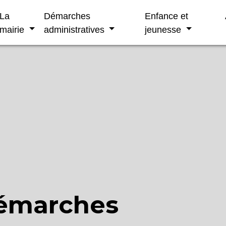
La
Démarches
Enfance et
mairie
administratives
jeunesse
démarches