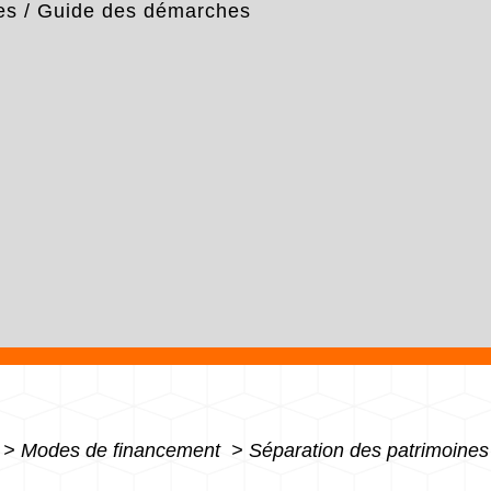
es
/
Guide des démarches
>
Modes de financement
>
Séparation des patrimoines