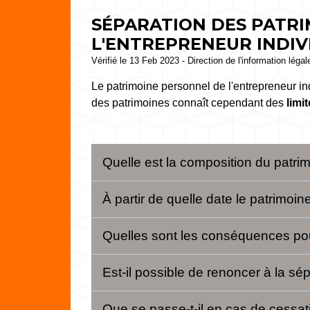
SÉPARATION DES PATRI
L'ENTREPRENEUR INDIV
Vérifié le 13 Feb 2023 - Direction de l'information léga
Le patrimoine personnel de l'entrepreneur indi
des patrimoines connaît cependant des
limi
Quelle est la composition du patri
À partir de quelle date le patrimoin
Quelles sont les conséquences pour
Est-il possible de renoncer à la sé
Que se passe-t-il en cas de cessati