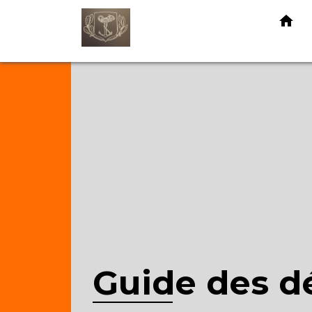
home
Guide des 