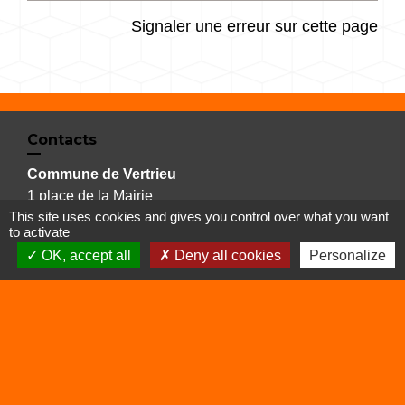
Signaler une erreur sur cette page
Contacts
Commune de Vertrieu
1 place de la Mairie
This site uses cookies and gives you control over what you want
38390 Vertrieu - FRANCE
to activate
+33 4 74 90 61 68
OK, accept all
Deny all cookies
Personalize
Liens
Déchetterie
Viarhôna