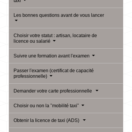
taxi
Les bonnes questions avant de vous lancer
Choisir votre statut : artisan, locataire de
licence ou salarié
Suivre une formation avant l'examen
Passer l'examen (certificat de capacité
professionnelle)
Demander votre carte professionnelle
Choisir ou non la "mobilité taxi"
Obtenir la licence de taxi (ADS)