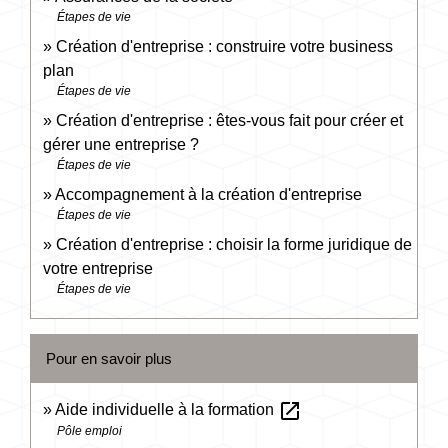
Étapes de vie
Création d'entreprise : construire votre business
plan
Étapes de vie
Création d'entreprise : êtes-vous fait pour créer et
gérer une entreprise ?
Étapes de vie
Accompagnement à la création d'entreprise
Étapes de vie
Création d'entreprise : choisir la forme juridique de
votre entreprise
Étapes de vie
Pour en savoir plus
open_in_new
Aide individuelle à la formation
Pôle emploi