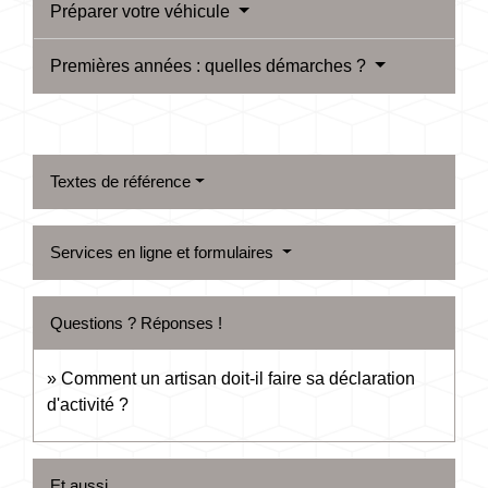
Préparer votre véhicule
Premières années : quelles démarches ?
Textes de référence
Services en ligne et formulaires
Questions ? Réponses !
Comment un artisan doit-il faire sa déclaration
d'activité ?
Et aussi