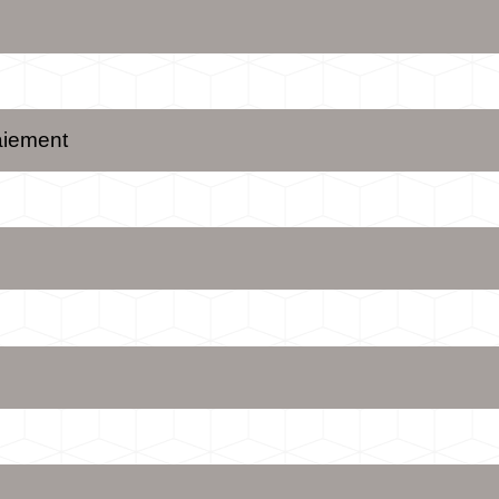
aiement