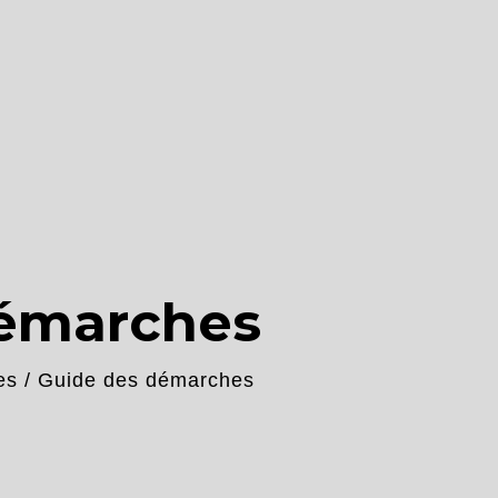
démarches
es
/
Guide des démarches