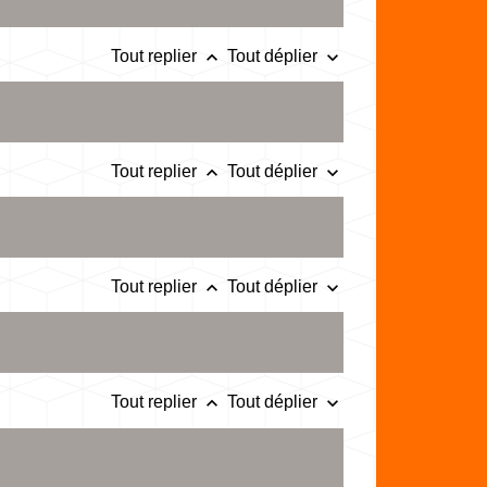
keyboard_arrow_up
keyboard_arrow_down
Tout replier
Tout déplier
keyboard_arrow_up
keyboard_arrow_down
Tout replier
Tout déplier
keyboard_arrow_up
keyboard_arrow_down
Tout replier
Tout déplier
keyboard_arrow_up
keyboard_arrow_down
Tout replier
Tout déplier