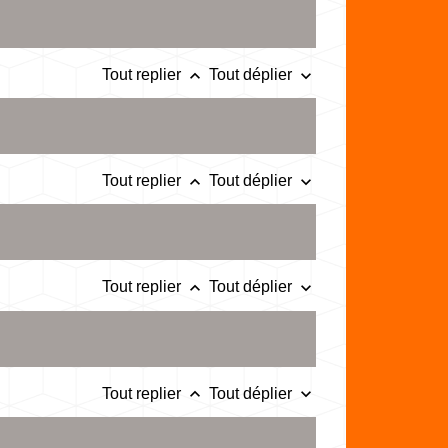
keyboard_arrow_up
keyboard_arrow_down
Tout replier
Tout déplier
keyboard_arrow_up
keyboard_arrow_down
Tout replier
Tout déplier
keyboard_arrow_up
keyboard_arrow_down
Tout replier
Tout déplier
keyboard_arrow_up
keyboard_arrow_down
Tout replier
Tout déplier