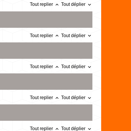
keyboard_arrow_up
keyboard_arrow_down
Tout replier
Tout déplier
keyboard_arrow_up
keyboard_arrow_down
Tout replier
Tout déplier
keyboard_arrow_up
keyboard_arrow_down
Tout replier
Tout déplier
keyboard_arrow_up
keyboard_arrow_down
Tout replier
Tout déplier
keyboard_arrow_up
keyboard_arrow_down
Tout replier
Tout déplier