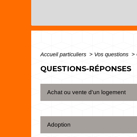
Accueil particuliers
>
Vos questions
>
QUESTIONS-RÉPONSES
Achat ou vente d'un logement
Adoption