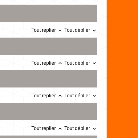
keyboard_arrow_up
keyboard_arrow_down
Tout replier
Tout déplier
keyboard_arrow_up
keyboard_arrow_down
Tout replier
Tout déplier
keyboard_arrow_up
keyboard_arrow_down
Tout replier
Tout déplier
keyboard_arrow_up
keyboard_arrow_down
Tout replier
Tout déplier