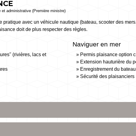
NCE
e et administrative (Première ministre)
se pratique avec un véhicule nautique (bateau, scooter des mers
isance doit de plus respecter des règles.
Naviguer en mer
es" (rivières, lacs et
Permis plaisance option c
Extension hauturière du p
ures
Enregistrement du bateau 
Sécurité des plaisanciers