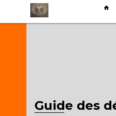
home
Guide des 