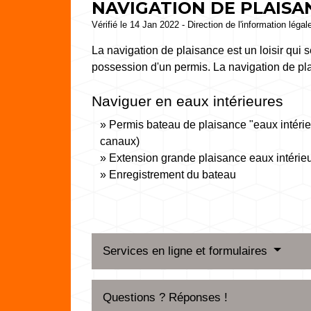
NAVIGATION DE PLAISA
Vérifié le 14 Jan 2022 - Direction de l'information légal
La navigation de plaisance est un loisir qui 
possession d'un permis. La navigation de pla
Naviguer en eaux intérieures
Permis bateau de plaisance "eaux intérieur
canaux)
Extension grande plaisance eaux intérie
Enregistrement du bateau
Services en ligne et formulaires
Questions ? Réponses !