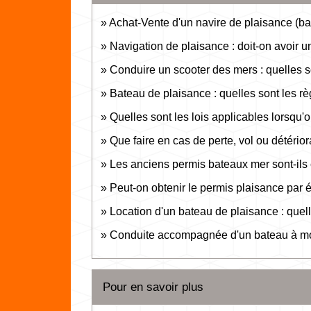
Achat-Vente d'un navire de plaisance (bat
Navigation de plaisance : doit-on avoir 
Conduire un scooter des mers : quelles s
Bateau de plaisance : quelles sont les rè
Quelles sont les lois applicables lorsqu'o
Que faire en cas de perte, vol ou détério
Les anciens permis bateaux mer sont-ils
Peut-on obtenir le permis plaisance par 
Location d'un bateau de plaisance : quell
Conduite accompagnée d'un bateau à mote
Pour en savoir plus