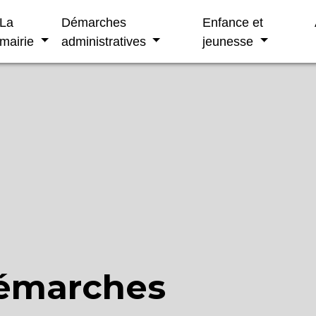
La
Démarches
Enfance et
mairie
administratives
jeunesse
démarches