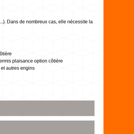
...). Dans de nombreux cas, elle nécessite la
ôtière
ermis plaisance option côtière
et autres engins