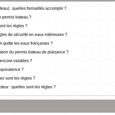
eau) : quelles formalités accomplir ?
un permis bateau ?
ont les règles ?
gles de sécurité en eaux intérieures ?
n quitte les eaux françaises ?
ration du permis bateau de plaisance ?
 encore valables ?
équivalence ?
es sont les règles ?
ur : quelles sont les règles ?