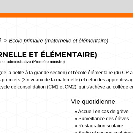
té
>
École primaire (maternelle et élémentaire)
RNELLE ET ÉLÉMENTAIRE)
le et administrative (Première ministre)
(de la petite à la grande section) et l'école élémentaire (du CP
 premiers (3 niveaux de la maternelle) et celui des apprentis
cycle de consolidation (CM1 et CM2), qui s'achève au collège e
Vie quotidienne
Accueil en cas de grève
Surveillance des élèves
Restauration scolaire
Sortie et voyage scolaires