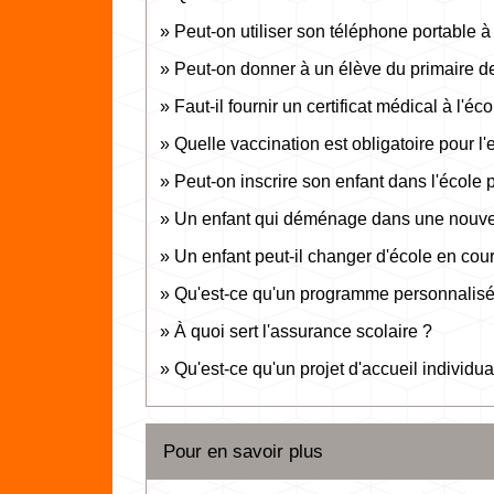
Peut-on utiliser son téléphone portable à 
Peut-on donner à un élève du primaire de
Faut-il fournir un certificat médical à l'éc
Quelle vaccination est obligatoire pour l'
Peut-on inscrire son enfant dans l'écol
Un enfant qui déménage dans une nouvel
Un enfant peut-il changer d'école en cou
Qu'est-ce qu'un programme personnalisé
À quoi sert l'assurance scolaire ?
Qu'est-ce qu'un projet d'accueil individua
Pour en savoir plus