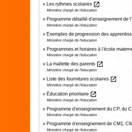
open_in_new
Les rythmes scolaires
Ministère chargé de l'éducation
Programme détaillé d'enseignement de l
Ministère chargé de l'éducation
Exemples de progression des apprentiss
Ministère chargé de l'éducation
Programmes et horaires à l'école matern
Ministère chargé de l'éducation
open_in_new
La mallette des parents
Ministère chargé de l'éducation
open_in_new
Liste des fournitures scolaires
Ministère chargé de l'éducation
open_in_new
Éducation prioritaire
Ministère chargé de l'éducation
Programme d'enseignement du CP, du C
Ministère chargé de l'éducation
Programme d'enseignement de CM1, CM2
Ministère chargé de l'éducation