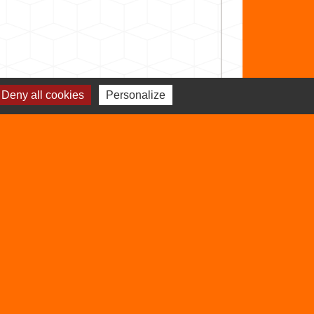
Deny all cookies
Personalize
Signaler une erreur sur cette page
Sites utiles