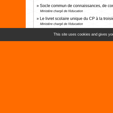
Socle commun de connaissances, de com
Ministère chargé de l'éducation
Le livret scolaire unique du CP à la troi
Ministère chargé de l'éducation
Le livret scolaire unique du CP à la 3e (
This site uses cookies and gives you
Ministère chargé de l'éducation
Contacts
Commune de Vertrieu