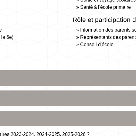
Santé à l'école primaire
Rôle et participation 
e
Information des parents su
 la 6e)
Représentants des parent
Conseil d'école
laires 2023-2024, 2024-2025, 2025-2026 ?