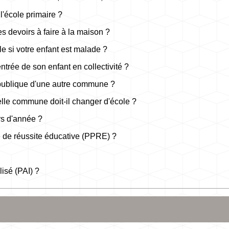
l'école primaire ?
s devoirs à faire à la maison ?
ole si votre enfant est malade ?
entrée de son enfant en collectivité ?
e publique d'une autre commune ?
le commune doit-il changer d'école ?
rs d'année ?
 de réussite éducative (PPRE) ?
lisé (PAI) ?