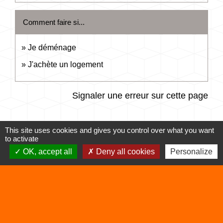
Comment faire si...
Je déménage
J'achète un logement
Signaler une erreur sur cette page
This site uses cookies and gives you control over what you want
to activate
OK, accept all
Deny all cookies
Personalize
Contacts
Commune de Vertrieu
1 place de la Mairie
38390 Vertrieu - FRANCE
+33 4 74 90 61 68