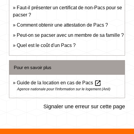
Faut-il présenter un certificat de non-Pacs pour se
pacser ?
Comment obtenir une attestation de Pacs ?
Peut-on se pacser avec un membre de sa famille ?
Quel est le coût d'un Pacs ?
Pour en savoir plus
open_in_new
Guide de la location en cas de Pacs
Agence nationale pour l'information sur le logement (Anil)
Signaler une erreur sur cette page