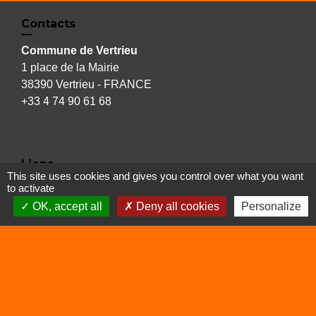
Contacts
Commune de Vertrieu
1 place de la Mairie
38390 Vertrieu - FRANCE
+33 4 74 90 61 68
Liens
This site uses cookies and gives you control over what you want
to activate
Déchetterie
OK, accept all
Deny all cookies
Personalize
Viarhôna
Sites utiles
Balcons du Dauphiné