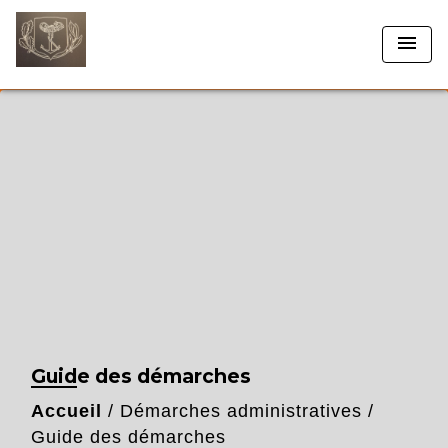
menu
Guide des démarches
Accueil
/
Démarches administratives
/
Guide des démarches