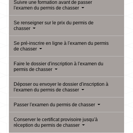
Suivre une formation avant de passer
l'examen du permis de chasser
Se renseigner sur le prix du permis de
chasser
Se pré-inscrire en ligne à l'examen du permis
de chasser
Faire le dossier d'inscription à l'examen du
permis de chasser
Déposer ou envoyer le dossier d'inscription à
l'examen du permis de chasser
Passer l'examen du permis de chasser
Conserver le certificat provisoire jusqu'à
réception du permis de chasser