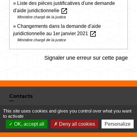
Liste des pièces justificatives d'une demande
open_in_new
d'aide juridictionnelle
Ministère chargé de la justice
Changements dans la demande d'aide
open_in_new
juridictionnelle au 1er janvier 2021
Ministère chargé de la justice
Signaler une erreur sur cette page
Contacts
Commune de Vertrieu
This site uses cookies and gives you control over what you want
1 place de la Mairie
to activate
38390 Vertrieu - FRANCE
OK, accept all
Deny all cookies
Personalize
+33 4 74 90 61 68