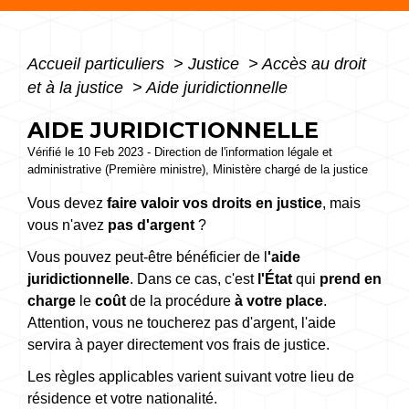
Accueil particuliers
>
Justice
>
Accès au droit
et à la justice
>
Aide juridictionnelle
AIDE JURIDICTIONNELLE
Vérifié le 10 Feb 2023 - Direction de l'information légale et
administrative (Première ministre), Ministère chargé de la justice
Vous devez
faire valoir vos droits en justice
, mais
vous n'avez
pas d'argent
?
Vous pouvez peut-être bénéficier de l
'aide
juridictionnelle
. Dans ce cas, c'est
l'État
qui
prend en
charge
le
coût
de la procédure
à votre place
.
Attention, vous ne toucherez pas d'argent, l'aide
servira à payer directement vos frais de justice.
Les règles applicables varient suivant votre lieu de
résidence et votre nationalité.