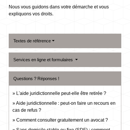
Nous vous guidons dans votre démarche et vous
expliquons vos droits.
Textes de référence
Services en ligne et formulaires
Questions ? Réponses !
L'aide juridictionnelle peut-elle être retirée ?
Aide juridictionnelle : peut-on faire un recours en
cas de refus ?
Comment consulter gratuitement un avocat ?
Sans domicile stable ou fixe (SDF) : comment