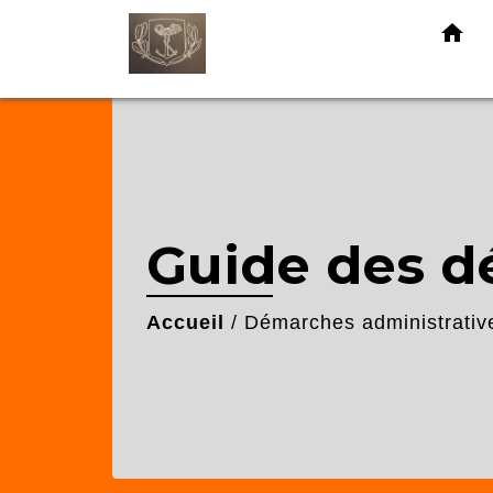
home
Guide des 
Accueil
/
Démarches administrativ