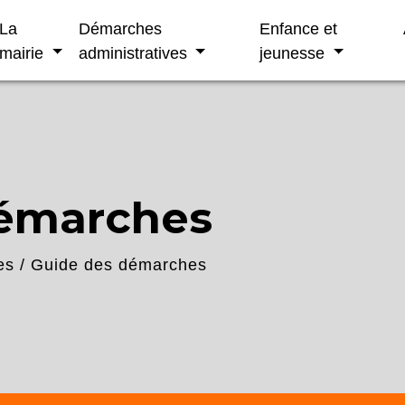
La
Démarches
Enfance et
mairie
administratives
jeunesse
démarches
es
/
Guide des démarches