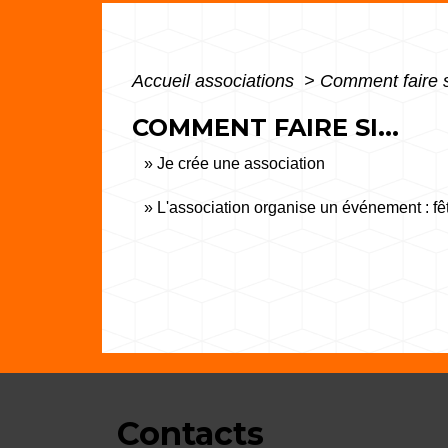
Accueil associations
>
Comment faire s
COMMENT FAIRE SI...
Je crée une association
L'association organise un événement : fêt
Contacts