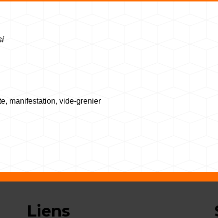
i
e, manifestation, vide-grenier
Liens