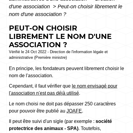
d'une association
>
Peut-on choisir librement le
nom d'une association ?
PEUT-ON CHOISIR
LIBREMENT LE NOM D'UNE
ASSOCIATION ?
Vérifié le 24 Oct 2022 - Direction de l'information légale et
administrative (Première ministre)
En principe, les fondateurs peuvent librement choisir le
nom de l'association.
Cependant, il faut vérifier que
le nom envisagé pour
l'association n'est pas déjà utilisé
.
Le nom choisi ne doit pas dépasser 250 caractères
pour pouvoir être publié au
JOAFE
.
Il peut être suivi d'un sigle (par exemple :
société
protectrice des animaux - SPA)
. Toutefois,