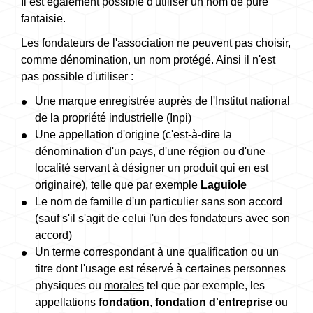
Il est également possible d'utiliser un nom de pure
fantaisie.
Les fondateurs de l'association ne peuvent pas choisir,
comme dénomination, un nom protégé. Ainsi il n'est
pas possible d'utiliser :
Une marque enregistrée auprès de l'Institut national
de la propriété industrielle (Inpi)
Une appellation d'origine (c'est-à-dire la
dénomination d'un pays, d'une région ou d'une
localité servant à désigner un produit qui en est
originaire), telle que par exemple
Laguiole
Le nom de famille d'un particulier sans son accord
(sauf s'il s'agit de celui l'un des fondateurs avec son
accord)
Un terme correspondant à une qualification ou un
titre dont l'usage est réservé à certaines personnes
physiques ou
morales
tel que par exemple, les
appellations
fondation
,
fondation d'entreprise
ou