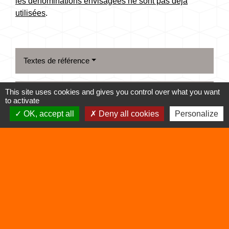
les dénominations envisagées ne sont pas déjà
utilisées
.
Textes de référence
This site uses cookies and gives you control over what you want
Questions ? Réponses !
to activate
OK, accept all
Deny all cookies
Personalize
Comment savoir si un nom d'association est déjà
utilisé ?
Faut-il protéger le nom d'une association ?
Signaler une erreur sur cette page