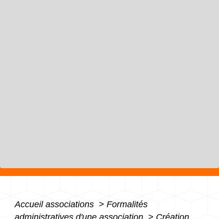
Accueil associations
>
Formalités
administratives d'une association
>
Création