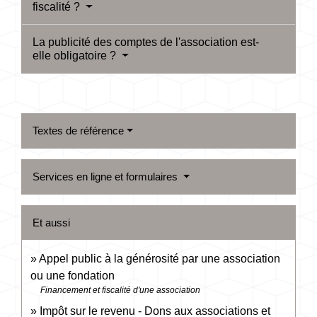
fiscalité ?
La publicité des comptes de l'association est-
elle obligatoire ?
Textes de référence
Services en ligne et formulaires
Et aussi
Appel public à la générosité par une association
ou une fondation
Financement et fiscalité d'une association
Impôt sur le revenu - Dons aux associations et