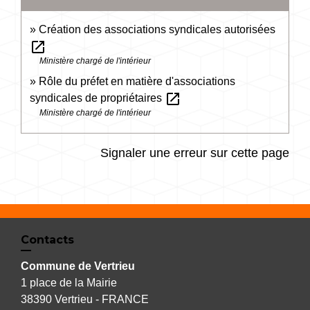
Création des associations syndicales autorisées
open_in_new
Ministère chargé de l'intérieur
Rôle du préfet en matière d'associations
open_in_new
syndicales de propriétaires
Ministère chargé de l'intérieur
Signaler une erreur sur cette page
Contacts
Commune de Vertrieu
1 place de la Mairie
38390 Vertrieu - FRANCE