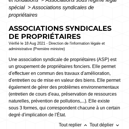
spécial
>
Associations syndicales de
propriétaires
ASSOCIATIONS SYNDICALES
DE PROPRIÉTAIRES
Vérifié le 18 Aug 2021 - Direction de l'information légale et
administrative (Première ministre)
Une association syndicale de propriétaires (ASP) est
un groupement de propriétaires fonciers. Elle permet
d'effectuer en commun des travaux d'amélioration,
d'entretien ou de mise en valeur des biens. Elle permet
également de gérer des problèmes environnementaux
(entretien de cours d'eau, préservation de ressources
naturelles, prévention de pollutions,...). Elle existe
sous 3 formes, qui correspondent chacune à un certain
degré d'implication de l'État.
keyboard_arrow_up
keyboard_arrow_down
Tout replier
Tout déplier