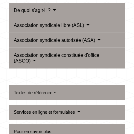
De quoi s'agit-il ?
Association syndicale libre (ASL)
Association syndicale autorisée (ASA)
Association syndicale constituée d'office
(ASCO)
Textes de référence
Services en ligne et formulaires
Pour en savoir plus