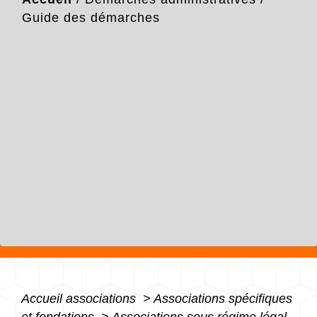
Guide des démarches
Accueil associations
>
Associations spécifiques
et fondations
>
Associations sous régime légal